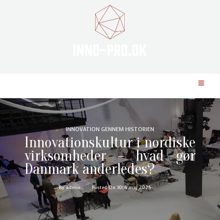
INNOVATION GENNEM HISTORIEN
Innovationskultur i nordiske
virksomheder – hvad gør
Danmark anderledes?
By admin
Posted On 30th maj 2025