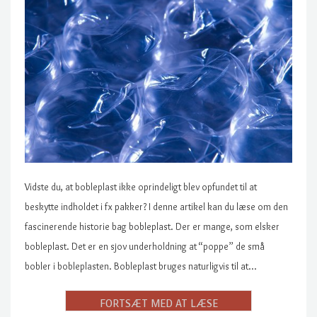
Vidste du, at bobleplast ikke oprindeligt blev opfundet til at
beskytte indholdet i fx pakker? I denne artikel kan du læse om den
fascinerende historie bag bobleplast. Der er mange, som elsker
bobleplast. Det er en sjov underholdning at “poppe” de små
bobler i bobleplasten. Bobleplast bruges naturligvis til at…