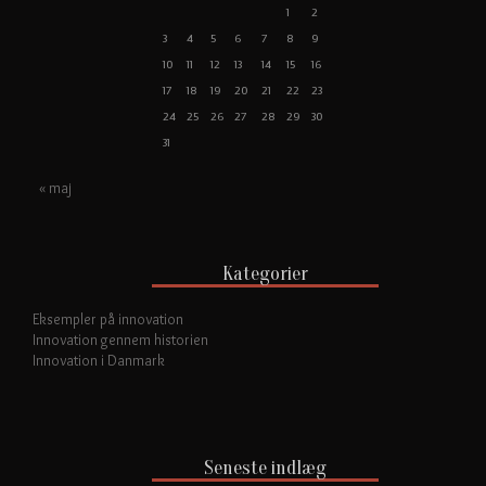
1
2
3
4
5
6
7
8
9
10
11
12
13
14
15
16
17
18
19
20
21
22
23
24
25
26
27
28
29
30
31
« maj
Kategorier
Eksempler på innovation
Innovation gennem historien
Innovation i Danmark
Seneste indlæg