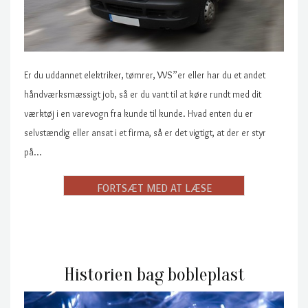
Er du uddannet elektriker, tømrer, VVS”er eller har du et andet
håndværksmæssigt job, så er du vant til at køre rundt med dit
værktøj i en varevogn fra kunde til kunde. Hvad enten du er
selvstændig eller ansat i et firma, så er det vigtigt, at der er styr
på…
Historien bag bobleplast