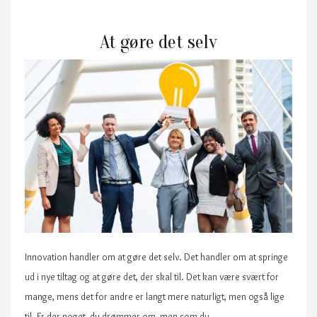
At gøre det selv
Innovation handler om at gøre det selv. Det handler om at springe
ud i nye tiltag og at gøre det, der skal til. Det kan være svært for
mange, mens det for andre er langt mere naturligt, men også lige
til. Er der noget, du drømmer om, men som du…