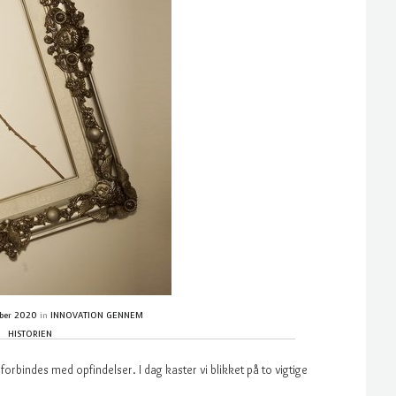
ober 2020
in
INNOVATION GENNEM
HISTORIEN
rbindes med opfindelser. I dag kaster vi blikket på to vigtige