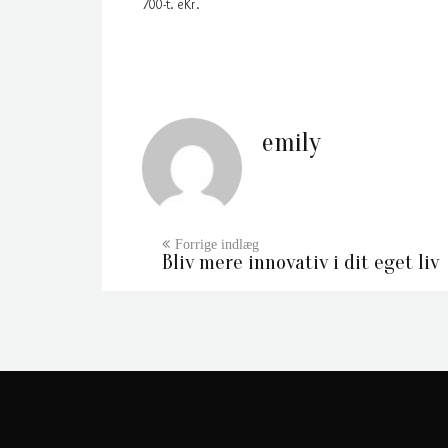
700-t. eKr.
emily
Bliv mere innovativ i dit eget liv