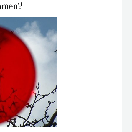
ammen?