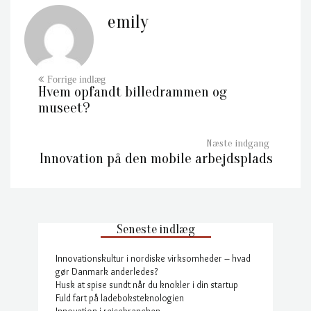
emily
Hvem opfandt billedrammen og
museet?
Innovation på den mobile arbejdsplads
Seneste indlæg
Innovationskultur i nordiske virksomheder – hvad
gør Danmark anderledes?
Husk at spise sundt når du knokler i din startup
Fuld fart på ladeboksteknologien