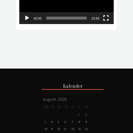
00:00
23:50
Kalender
august 2026
M
Ti
O
To
F
L
S
1
2
3
4
5
6
7
8
9
10
11
12
13
14
15
16