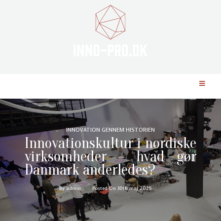
INNOVATION GENNEM HISTORIEN
Innovationskultur i nordiske
virksomheder – hvad gør
Danmark anderledes?
By admin
Posted On 30th maj 2025