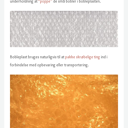
underholdning at
“poppe”
de små bobler i bobleplasten.
Bobleplast bruges naturligvis til at
pakke skrøbelige ting
ind i
forbindelse med opbevaring eller transportering.