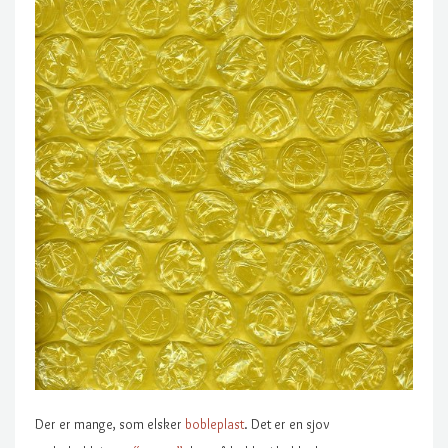
Der er mange, som elsker
bobleplast
. Det er en sjov